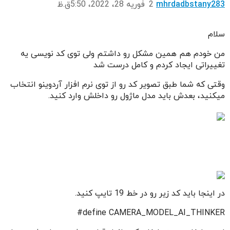
mhrdadbstany283
2
فوریه 28، 2022، 5:50ق.ظ
سلام
من خودم هم همین مشکل رو داشتم ولی توی کد نویسی یه
تغییراتی ایجاد کردم و کامل درست شد
وقتی که شما طبق تصویر کد رو از توی نرم افزار آردوینو انتخاب
میکنید، بعدش باید مدل ماژول رو داخلش وارد کنید.
در اینجا باید کد زیر رو در خط 19 تایپ کنید.
define CAMERA_MODEL_AI_THINKER#