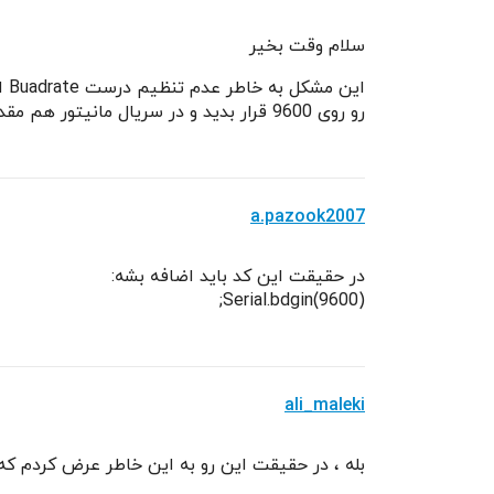
سلام وقت بخیر
رو روی 9600 قرار بدید و در سریال مانیتور هم مقدار رو روی همون 9600 ست کنید...
a.pazook2007
در حقیقت این کد باید اضافه بشه:
Serial.bdgin(9600);
ali_maleki
بله ، در حقیقت این رو به این خاطر عرض کردم که