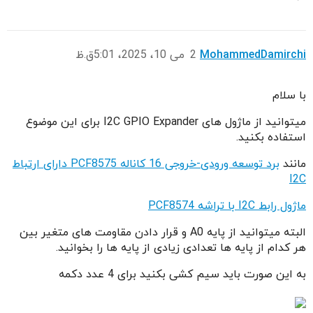
MohammedDamirchi
2
می 10، 2025، 5:01ق.ظ
با سلام
میتوانید از ماژول های I2C GPIO Expander برای این موضوع
استفاده بکنید.
مانند
برد توسعه ورودی-خروجی 16 کاناله PCF8575 دارای ارتباط
I2C
ماژول رابط I2C با تراشه PCF8574
البته میتوانید از پایه A0 و قرار دادن مقاومت های متغیر بین
هر کدام از پایه ها تعدادی زیادی از پایه ها را بخوانید.
به این صورت باید سیم کشی بکنید برای 4 عدد دکمه